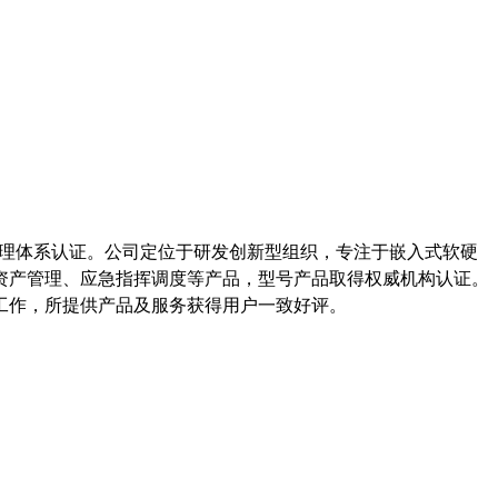
量管理体系认证。公司定位于研发创新型组织，专注于嵌入式软硬
资产管理、应急指挥调度等产品，型号产品取得权威机构认证。
工作，所提供产品及服务获得用户一致好评。